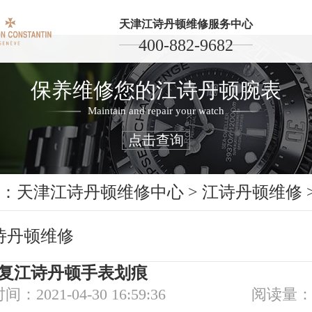
天津江诗丹顿维修服务中心
400-882-9682
保养维修您的江诗丹顿腕表
Maintain and repair your watch
点击查询
：
天津江诗丹顿维修中心
>
江诗丹顿维修
诗丹顿维修
复江诗丹顿手表划痕
间：2021-04-30 16:59:36
阅读量：