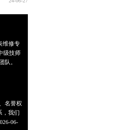
24-06-27
手表维修专
中级技师
团队。
、名誉权
联系，我们
-06-