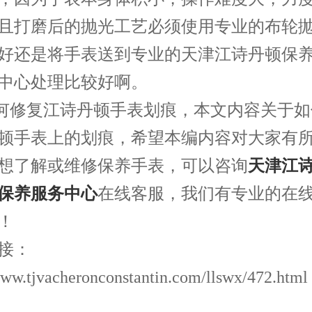
且打磨后的抛光工艺必须使用专业的布轮
好还是将手表送到专业的天津江诗丹顿保
中心处理比较好啊。
修复江诗丹顿手表划痕，本文内容关于如
顿手表上的划痕，希望本编内容对大家有
想了解或维修保养手表，可以咨询
天津江
保养服务中心
在线客服，我们有专业的在
！
接：
www.tjvacheronconstantin.com/llswx/472.html