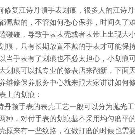
修复江诗丹顿手表划痕，很多人的江诗丹
都佩戴的，不管如何悉心保养，时间久了
磕碰碰，导致手表表壳或者表带上出现大
划痕，只有长期放置不戴的手表才可能保
以当手表有了划痕也不必太担心，小划痕
大划痕可以找专业的修表店来翻新，下面
养维修保养服务中心就来跟大家讲讲如何
表上的划痕：
丹顿手表的表壳工艺一般可以分为抛光工
两种，对付手表的划痕基本采用均匀磨平
壳原来有一些纹路，在做打磨的时候也需