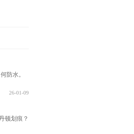
如何防水。
26-01-09
丹顿划痕？