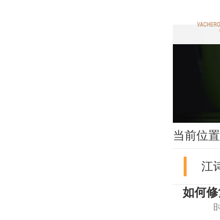
当前位置
江
如何修
时