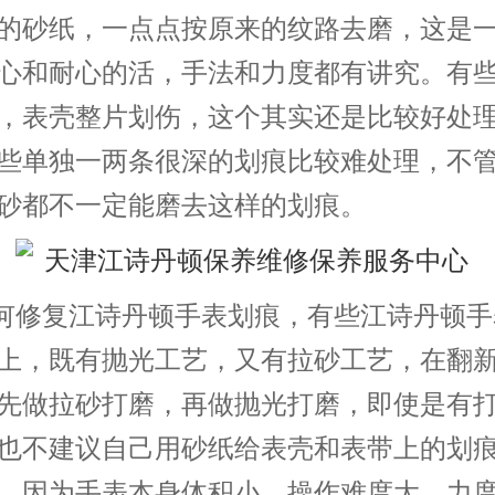
的砂纸，一点点按原来的纹路去磨，这是
心和耐心的活，手法和力度都有讲究。有
，表壳整片划伤，这个其实还是比较好处
些单独一两条很深的划痕比较难处理，不
砂都不一定能磨去这样的划痕。
修复江诗丹顿手表划痕，有些江诗丹顿手
上，既有抛光工艺，又有拉砂工艺，在翻
先做拉砂打磨，再做抛光打磨，即使是有
也不建议自己用砂纸给表壳和表带上的划
，因为手表本身体积小，操作难度大，力