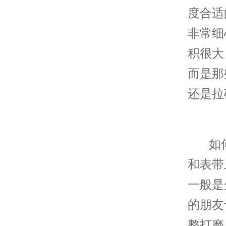
度合适
非常细
积很大
而是那
还是拉
如何
和表带
一般是
的朋友
整打磨