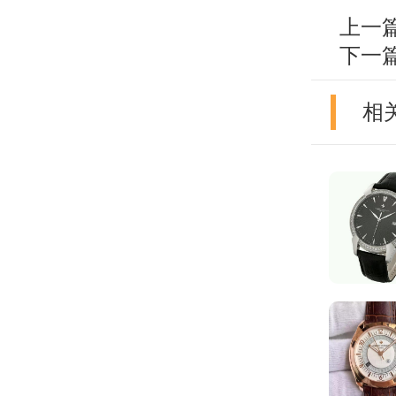
上一
下一
相