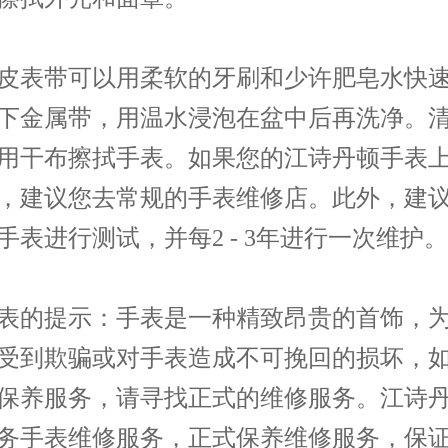
皮表带可以用柔软的牙刷和少许肥皂水快
下金属带，用温水浸泡在盆中后再洗净。
用干布擦拭手表。如果您的江诗丹顿手表
，建议您去常规的手表维修店。此外，建
手表进行测试，并每2 - 3年进行一次维护。
表的提示：手表是一种精致昂贵的首饰，
受到欺骗或对手表造成不可挽回的损坏，
保养服务，请寻找正式的维修服务。江诗
务手表维修服务，正式保养维修服务，保证