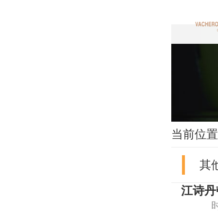
当前位置
其
江诗丹
时