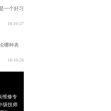
是一个好习
18-10-27
论哪种表
18-10-26
手表维修专
中级技师