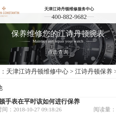
天津江诗丹顿维修服务中心
400-882-9682
保养维修您的江诗丹顿腕表
Maintain and repair your watch
点击查询
：
天津江诗丹顿维修中心
>
江诗丹顿保养
他
顿手表在平时该如何进行保养
间：2018-10-27 09:18:26
阅读量：