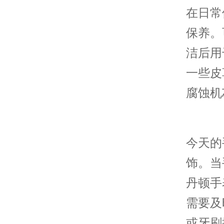
在日常
保养。
洁后用
一些皮
腐蚀机
今天的
饰。当
丹顿手
需要及
或牙刷