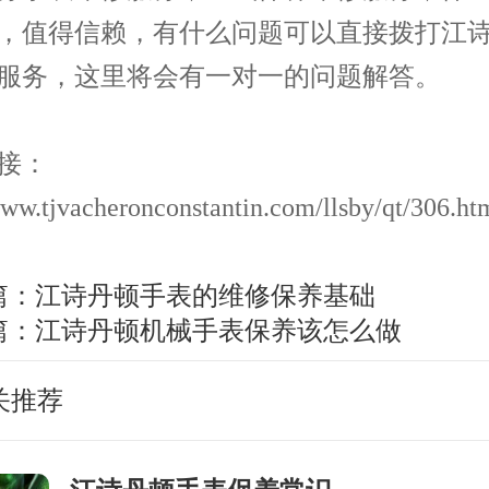
，值得信赖，有什么问题可以直接拨打江
服务，这里将会有一对一的问题解答。
接：
www.tjvacheronconstantin.com/llsby/qt/306.ht
篇：
江诗丹顿手表的维修保养基础
篇：
江诗丹顿机械手表保养该怎么做
关推荐