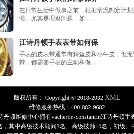
在日常生活中做事之前，根据情况制定计划
惯。尤其是理财问题，如......
江诗丹顿手表表带如何保
手表的皮表带通常有鳄鱼皮和小牛皮，但无
带，都需要手表的主动和保......
XML
版权所有：
Copyright © 2018-2032
维修服务热线：400-882-9682
丹顿维修中心拥有vacheron-constantin江诗丹顿
余名，其中高级技术顾问3名、高级技师10名，初级、