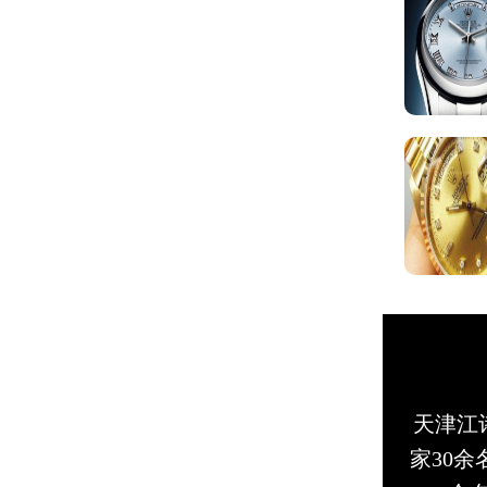
天津江诗
家30