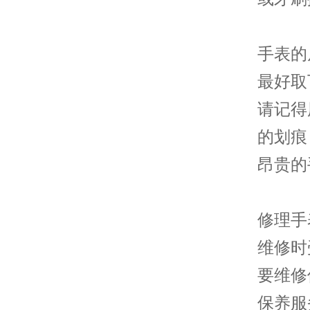
手表的
最好取
请记得
的划痕
昂贵的
修理手
维修时
要维修
保养服