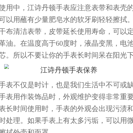
使用中，江诗丹顿手表应注意表带和表壳
可以用蘸有少量肥皂水的软牙刷轻轻擦拭
干布清洁表带，皮带延长使用寿命，可以
革油。在温度高于60度时，液晶变黑，电
芯。所以不要让你的手表长时间呆在阳光
手表不仅是时计，也是我们生活中不可或
手表用作装饰品时，外观维护变得非常重
表长时间使用时，手表的外观会出现污渍
时处理。如果手表上有太多污垢，可以用
擦拭外壳和面罩。